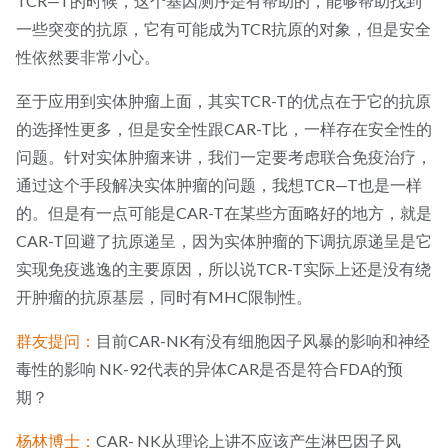
TCR—T的时候，这个基因测序是有帮助的，能够帮助找到
一些突变的抗原，它有可能成为TCR抗原的对象，但是安全
性依然要非常小心。
至于应用到实体肿瘤上面，其实TCR-T的优点在于它的抗原
的选择性更多，但是安全性跟CAR-T比，一样存在安全性的
问题。针对实体肿瘤来讲，我们一定要考虑联合免疫治疗，
通过这个手段解决实体肿瘤的问题，我想TCR—T也是一样
的。但是有一点可能是CAR-T在某些方面略好的地方，就是
CAR-T回避了抗原递呈，因为实体肿瘤的下调抗原递呈是它
实现免疫逃逸的主要原因，所以说TCR-T实际上还是没有绕
开肿瘤的抗原基层，同时有MHC限制性。
群友提问：
目前CAR-NK有没有细胞因子风暴的影响和神经
毒性的影响 NK-92代表的异体CAR是否是符合FDA的预
期？
杨林博士：
CAR- NK从理论上讲不应该产生淋巴因子风