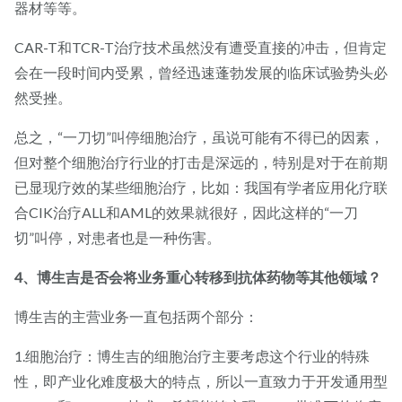
器材等等。
CAR-T和TCR-T治疗技术虽然没有遭受直接的冲击，但肯定
会在一段时间内受累，曾经迅速蓬勃发展的临床试验势头必
然受挫。
总之，“一刀切”叫停细胞治疗，虽说可能有不得已的因素，
但对整个细胞治疗行业的打击是深远的，特别是对于在前期
已显现疗效的某些细胞治疗，比如：我国有学者应用化疗联
合CIK治疗ALL和AML的效果就很好，因此这样的“一刀
切”叫停，对患者也是一种伤害。
4、博生吉是否会将业务重心转移到抗体药物等其他领域？
博生吉的主营业务一直包括两个部分：
1.细胞治疗：博生吉的细胞治疗主要考虑这个行业的特殊
性，即产业化难度极大的特点，所以一直致力于开发通用型