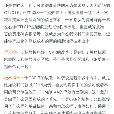
还是在临床二期，可能进展最快的应该是诺华，因为诺华的
CTL019，它在临床一二期效果上面确实高度一致，从上次
我在美国开会所听到的信息来看，一直都认为说可能再一年
左右像CTL019是能够正式批准临床应用。但是就算批准，
它的费用确实很昂贵，这就是为什么我说我们需要开展一些
能够产业化的降低成本的新的细胞治疗技术出来。
群友提问：
杨教授您好，CAR的改造：是包括了肿瘤抗原，
跨膜区，和信号激活区域，是不是这几个区域和TCR受体一
起融合到一起？
杨林博士：
于CAR-T的改造，应该说是包括多个方面。就是
比如说我们就以CD19为例，会发现其实不同的公司或者不
同的研究单位他们CD19的CAR的疗效有差别的，这个差别
是由于什么原因造成的？首先一个是CAR的结构，比如说你
用了什么样的单链抗体，亲和力怎么样，表位如何，采用了
什么刺激信号分子，还有整个表达系统有没有表达增强子，