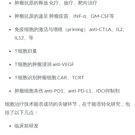
肿瘤抗原的释放 化疗、放疗、靶向治疗
肿瘤抗原的递呈 肿瘤疫苗、INF-α、GM-CSF等
免疫细胞的激活与增殖（priming） anti-CTLA、IL2、
IL12、等
T细胞归巢
T细胞的肿瘤浸润 anti-VEGF
T细胞识别肿瘤细胞 CAR、TCRT
肿瘤细胞杀伤 anti-PD1、anti-PD-L1、IDO抑制剂
细胞治疗技术能否成功的关键环节，在于能否转化研究，包
括了以下几点：
临床前研发