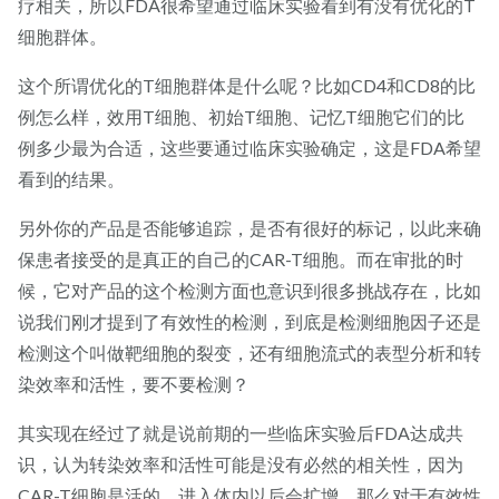
疗相关，所以FDA很希望通过临床实验看到有没有优化的T
细胞群体。
这个所谓优化的T细胞群体是什么呢？比如CD4和CD8的比
例怎么样，效用T细胞、初始T细胞、记忆T细胞它们的比
例多少最为合适，这些要通过临床实验确定，这是FDA希望
看到的结果。
另外你的产品是否能够追踪，是否有很好的标记，以此来确
保患者接受的是真正的自己的CAR-T细胞。而在审批的时
候，它对产品的这个检测方面也意识到很多挑战存在，比如
说我们刚才提到了有效性的检测，到底是检测细胞因子还是
检测这个叫做靶细胞的裂变，还有细胞流式的表型分析和转
染效率和活性，要不要检测？
其实现在经过了就是说前期的一些临床实验后FDA达成共
识，认为转染效率和活性可能是没有必然的相关性，因为
CAR-T细胞是活的，进入体内以后会扩增。那么对于有效性