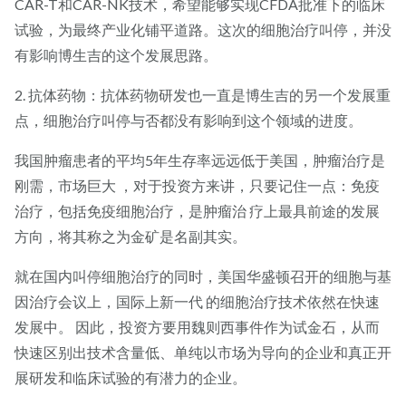
CAR-T和CAR-NK技术，希望能够实现CFDA批准下的临床
试验，为最终产业化铺平道路。这次的细胞治疗叫停，并没
有影响博生吉的这个发展思路。
2. 抗体药物：抗体药物研发也一直是博生吉的另一个发展重
点，细胞治疗叫停与否都没有影响到这个领域的进度。
我国肿瘤患者的平均5年生存率远远低于美国，肿瘤治疗是
刚需，市场巨大 ，对于投资方来讲，只要记住一点：免疫
治疗，包括免疫细胞治疗，是肿瘤治 疗上最具前途的发展
方向，将其称之为金矿是名副其实。
就在国内叫停细胞治疗的同时，美国华盛顿召开的细胞与基
因治疗会议上，国际上新一代 的细胞治疗技术依然在快速
发展中。 因此，投资方要用魏则西事件作为试金石，从而
快速区别出技术含量低、单纯以市场为导向的企业和真正开
展研发和临床试验的有潜力的企业。