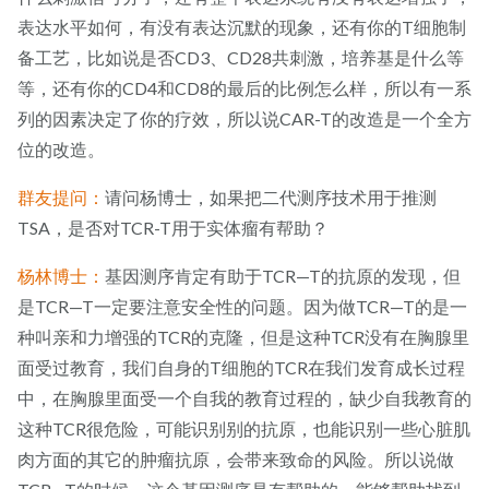
表达水平如何，有没有表达沉默的现象，还有你的T细胞制
备工艺，比如说是否CD3、CD28共刺激，培养基是什么等
等，还有你的CD4和CD8的最后的比例怎么样，所以有一系
列的因素决定了你的疗效，所以说CAR-T的改造是一个全方
位的改造。
群友提问：
请问杨博士，如果把二代测序技术用于推测
TSA，是否对TCR-T用于实体瘤有帮助？
杨林博士：
基因测序肯定有助于TCR—T的抗原的发现，但
是TCR—T一定要注意安全性的问题。因为做TCR—T的是一
种叫亲和力增强的TCR的克隆，但是这种TCR没有在胸腺里
面受过教育，我们自身的T细胞的TCR在我们发育成长过程
中，在胸腺里面受一个自我的教育过程的，缺少自我教育的
这种TCR很危险，可能识别别的抗原，也能识别一些心脏肌
肉方面的其它的肿瘤抗原，会带来致命的风险。所以说做