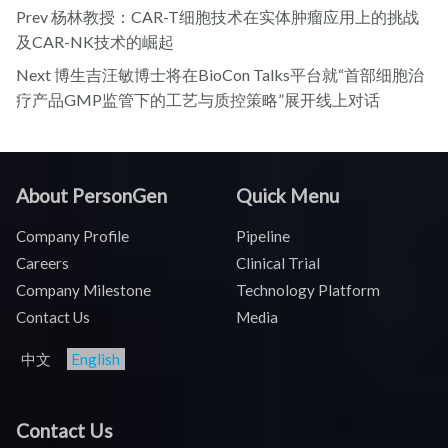
Prev
杨林教授：CAR-T细胞技术在实体肿瘤应用上的挑战
及CAR-NK技术的崛起
Next
博生吉汪敏博士将在BioCon Talks平台就“首部细胞治
疗产品GMP监管下的工艺与质控策略”展开线上对话
About PersonGen
Quick Menu
Company Profile
Pipeline
Careers
Clinical Trial
Company Milestone
Technology Platform
Contact Us
Media
中文
English
Contact Us