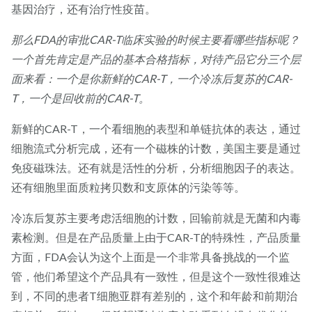
基因治疗，还有治疗性疫苗。
那么FDA的审批CAR-T临床实验的时候主要看哪些指标呢？
一个首先肯定是产品的基本合格指标，对待产品它分三个层
面来看：一个是你新鲜的CAR-T，一个冷冻后复苏的CAR-
T，一个是回收前的CAR-T。
新鲜的CAR-T，一个看细胞的表型和单链抗体的表达，通过
细胞流式分析完成，还有一个磁株的计数，美国主要是通过
免疫磁珠法。还有就是活性的分析，分析细胞因子的表达。
还有细胞里面质粒拷贝数和支原体的污染等等。
冷冻后复苏主要考虑活细胞的计数，回输前就是无菌和内毒
素检测。但是在产品质量上由于CAR-T的特殊性，产品质量
方面，FDA会认为这个上面是一个非常具备挑战的一个监
管，他们希望这个产品具有一致性，但是这个一致性很难达
到，不同的患者T细胞亚群有差别的，这个和年龄和前期治