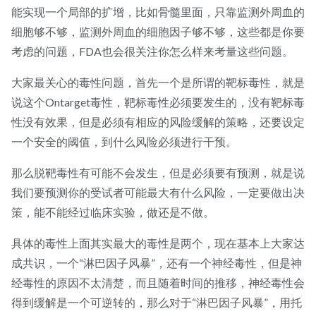
能实现一个局部的扩增，比如骨髓里面，只靠监测外周血的
细胞够不够，监测外周血的细胞因子够不够，这些都是你要
考虑的问题，FDA也会很关注你怎么样来考量这些问题。
大家最关心的毒性问题，首先一个是所谓的靶标毒性，就是
说这个Ontarget毒性，靶标毒性必须要发生的，没有靶标毒
性没有效果，但是必须有相应的风险缓解的策略，还要设定
一个安全的阈值，到什么风险必须进行干预。
那么脱靶毒性有可能不会发生，但是必须要有预测，就是说
我们要预测你的受试者可能最大有什么风险，一定要做出决
策，能不能经过临床实验，做还是不做。
具体的毒性上面其实最大的毒性是两个，现在基本上大家达
成共识，一个“淋巴因子风暴”，还有一个神经毒性，但是神
经毒性的原因不太清楚，而且随着时间的推移，神经毒性会
得到缓解是一个可逆转的，那么对于“淋巴因子风暴”，用托