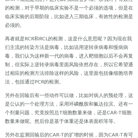
的检测，对于早期的临床实验不是一个必须的选项，但是在
临床实验的后期阶段，比如进入三期临床，有效性的检测是
必须的。
再者就是RCR和RCL的检测，这是什么意思呢？因为现在我
们主流的转染方法是病毒，比如说用逆转录病毒和慢病病
毒，我们认为这种新一代的病毒，进入靶细胞以后不会再复
制，但实际上逆转录病毒里面风险依然存在，所以它希望通
过相应的检测方法排除这样的风险，这里面包括像细胞培养
法，包括通过PCR的检测。
另外在回输后有一些动作可以做，比如对病人的预处理，这
是公认的一个处理方法，采用环磷酰胺和氟达拉滨。还有一
个剂量问题，究竟按照总T细胞数量来做，还是CAR-T细胞
数量来做呢。然后你是基于体重还是体表面积等等。
另外在监测回输后的CAR-T的扩增的时候，因为CAR-T有可