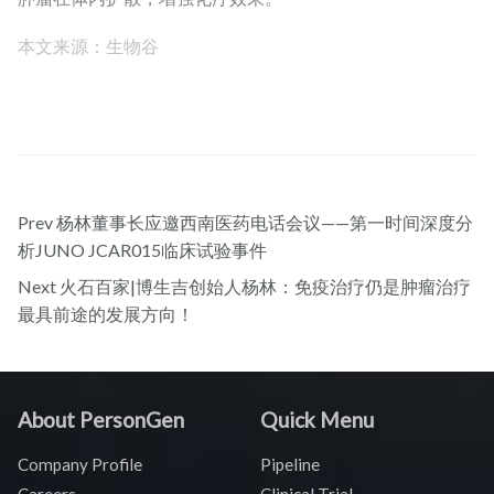
本文来源：生物谷
Prev
杨林董事长应邀西南医药电话会议——第一时间深度分
析JUNO JCAR015临床试验事件
Next
火石百家|博生吉创始人杨林：免疫治疗仍是肿瘤治疗
最具前途的发展方向！
About PersonGen
Quick Menu
Company Profile
Pipeline
Careers
Clinical Trial