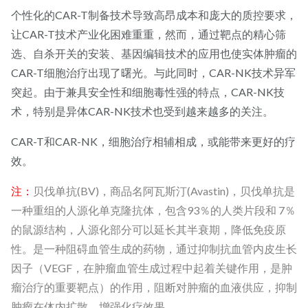
个性化的CAR-T制备技术导致高昂成本和庞大的质控要求，
让CAR-T技术产业化困难重重，然而，通过靶点的精心筛
选、自杀开关的安装、基因编辑技术的应用也使实体肿瘤的
CAR-T细胞治疗出现了曙光。与此同时，CAR-NK技术异军
突起。由于兼具安全性和细胞毒性强的特点，CAR-NK技
术，特别是异体CAR-NK技术也受到越来越多的关注。
CAR-T和CAR-NK，细胞治疗相辅相成，或能带来更好的疗
效。
注：
贝伐单抗(BV)，商品名阿瓦斯汀(Avastin)，贝伐单抗是
一种重组的人源化单克隆抗体，包含93％的人类片段和 7％
的鼠源结构，人源化部分可以延长其半衰期，降低免疫原
性。是一种阻碍血管生成的药物，通过抑制抗血管内皮生长
因子（VEGF，在肿瘤血管生成过程中起着关键作用，是肿
瘤治疗的重要靶点）的作用，阻断对肿瘤的血液供应，抑制
肿瘤在体内扩散，增强化疗效果。