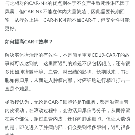
与之相对的CAR-NK的优点则在于不会产生致死性淋巴因子
风暴，但CAR-NK不能在体内大量繁殖，因此需要长期回
输，从疗效上讲，CAR-NK可能不如CAR-T，但安全性可能
更好。
如何提高CAR-T效率？
解决实体瘤治疗的有效性，不是简单重复CD19-CAR-T的故
事就可以达到的，这里面遇到的难题不仅包括靶点，还有很
多比如肿瘤微环境、血管、淋巴结的影响。长期以来，T细
胞如何归巢，从而进入肿瘤内部，对癌细胞进行精准打击一
直是个难题。
杨教授认为，无论是CAR-T细胞还是T细胞，都是沿着血管
内皮滚动，在滚动过程中，会激活归巢信号分子，从而停留
在某个部位，穿过血管内皮，迁移向肿瘤细胞。但让人遗憾
的是，即使进入了肿瘤内部，仍会受到很多限制，遇到很多