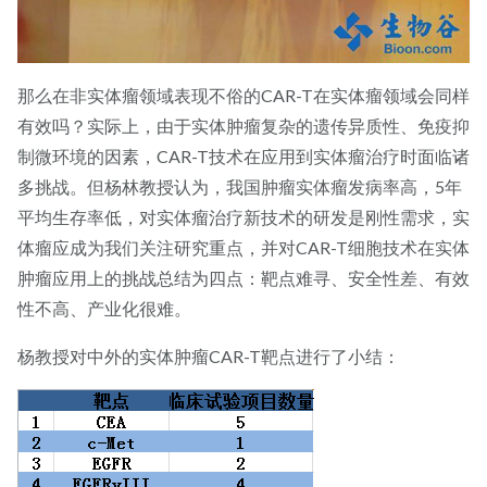
那么在非实体瘤领域表现不俗的CAR-T在实体瘤领域会同样
有效吗？实际上，由于实体肿瘤复杂的遗传异质性、免疫抑
制微环境的因素，CAR-T技术在应用到实体瘤治疗时面临诸
多挑战。但杨林教授认为，我国肿瘤实体瘤发病率高，5年
平均生存率低，对实体瘤治疗新技术的研发是刚性需求，实
体瘤应成为我们关注研究重点，并对CAR-T细胞技术在实体
肿瘤应用上的挑战总结为四点：靶点难寻、安全性差、有效
性不高、产业化很难。
杨教授对中外的实体肿瘤CAR-T靶点进行了小结：