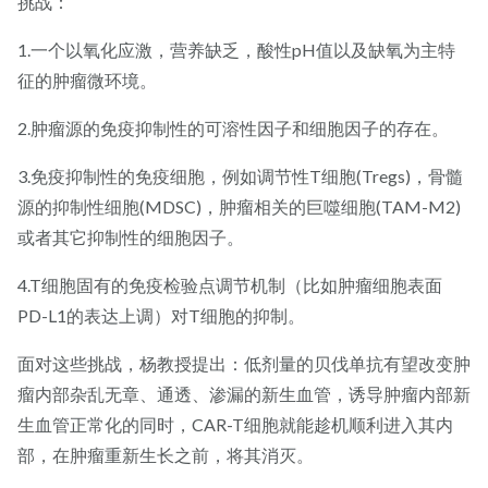
挑战：
1.一个以氧化应激，营养缺乏，酸性pH值以及缺氧为主特
征的肿瘤微环境。
2.肿瘤源的免疫抑制性的可溶性因子和细胞因子的存在。
3.免疫抑制性的免疫细胞，例如调节性T细胞(Tregs)，骨髓
源的抑制性细胞(MDSC)，肿瘤相关的巨噬细胞(TAM-M2)
或者其它抑制性的细胞因子。
4.T细胞固有的免疫检验点调节机制（比如肿瘤细胞表面
PD-L1的表达上调）对T细胞的抑制。
面对这些挑战，杨教授提出：低剂量的贝伐单抗有望改变肿
瘤内部杂乱无章、通透、渗漏的新生血管，诱导肿瘤内部新
生血管正常化的同时，CAR-T细胞就能趁机顺利进入其内
部，在肿瘤重新生长之前，将其消灭。