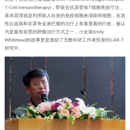
T-Cell Immunotherapy)，即嵌合抗原受体T细胞免疫疗法，
基本原理就是利用病人自身的免疫细胞来清除癌细胞，在急
性白血病和非霍奇金淋巴瘤的治疗上有着显着的疗效，被认
为是最有前景的肿瘤治疗方式之一，小女孩Emily
Whitehead的故事更是激励了无数科研工作者投身到CAR-T
研究中。