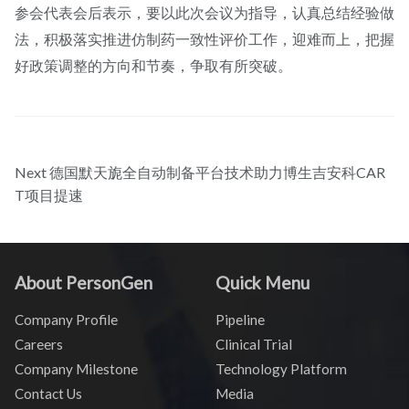
参会代表会后表示，要以此次会议为指导，认真总结经验做
法，积极落实推进仿制药一致性评价工作，迎难而上，把握
好政策调整的方向和节奏，争取有所突破。
Next
德国默天旎全自动制备平台技术助力博生吉安科CAR
T项目提速
About PersonGen
Quick Menu
Company Profile
Pipeline
Careers
Clinical Trial
Company Milestone
Technology Platform
Contact Us
Media