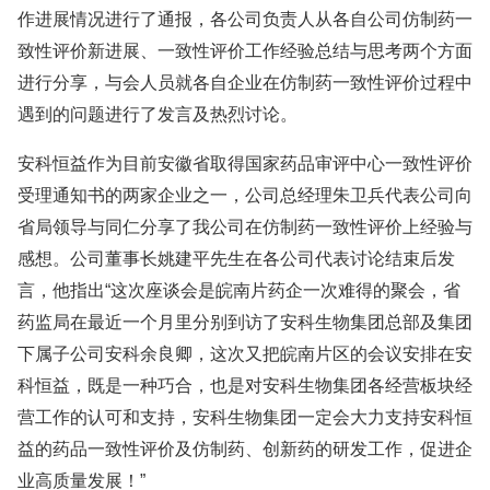
作进展情况进行了通报，各公司负责人从各自公司仿制药一
致性评价新进展、一致性评价工作经验总结与思考两个方面
进行分享，与会人员就各自企业在仿制药一致性评价过程中
遇到的问题进行了发言及热烈讨论。
安科恒益作为目前安徽省取得国家药品审评中心一致性评价
受理通知书的两家企业之一，公司总经理朱卫兵代表公司向
省局领导与同仁分享了我公司在仿制药一致性评价上经验与
感想。公司董事长姚建平先生在各公司代表讨论结束后发
言，他指出“这次座谈会是皖南片药企一次难得的聚会，省
药监局在最近一个月里分别到访了安科生物集团总部及集团
下属子公司安科余良卿，这次又把皖南片区的会议安排在安
科恒益，既是一种巧合，也是对安科生物集团各经营板块经
营工作的认可和支持，安科生物集团一定会大力支持安科恒
益的药品一致性评价及仿制药、创新药的研发工作，促进企
业高质量发展！”