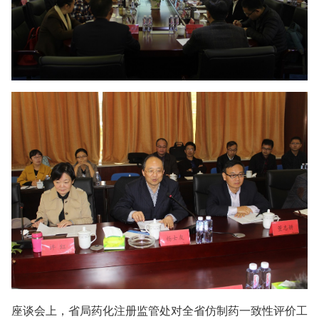
座谈会上，省局药化注册监管处对全省仿制药一致性评价工