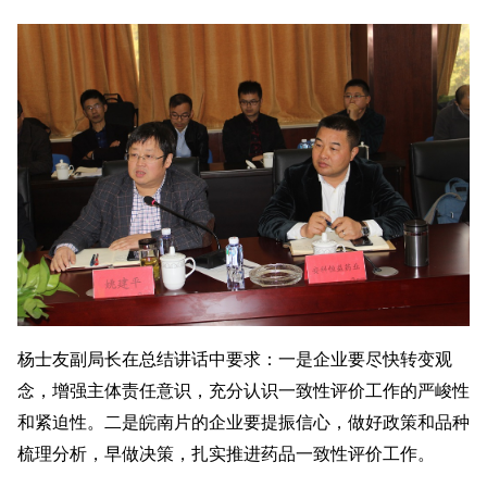
杨士友副局长在总结讲话中要求：一是企业要尽快转变观
念，增强主体责任意识，充分认识一致性评价工作的严峻性
和紧迫性。二是皖南片的企业要提振信心，做好政策和品种
梳理分析，早做决策，扎实推进药品一致性评价工作。