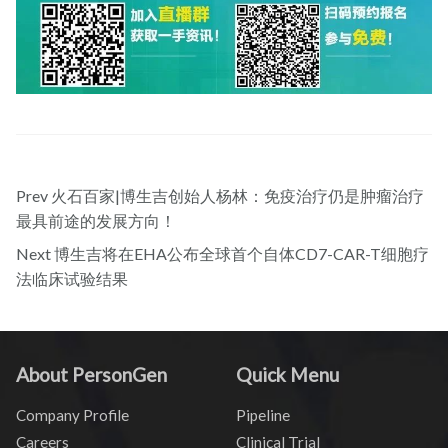
Prev
火石百家|博生吉创始人杨林：免疫治疗仍是肿瘤治疗
最具前途的发展方向！
Next
博生吉将在EHA公布全球首个自体CD7-CAR-T细胞疗
法临床试验结果
About PersonGen
Quick Menu
Company Profile
Pipeline
Careers
Clinical Trial