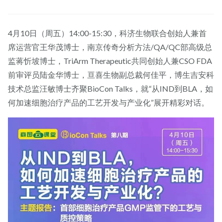
4月10日（周五）14:00-15:30，科济生物联合创始人兼首
席运营官王华茂博士，南京传奇分析方法/QA/QC部高级总
监蒋忻坡博士，TriArm Therapeutic共同创始人兼CSO FDA
前审评员陆金华博士，亘喜生物副总裁何佳平，博生吉安科
技术总监汪敏博士齐聚BioCon Talks，就“从IND到BLA，如
何加速细胞治疗产品的工艺开发与产业化”展开精彩对话。