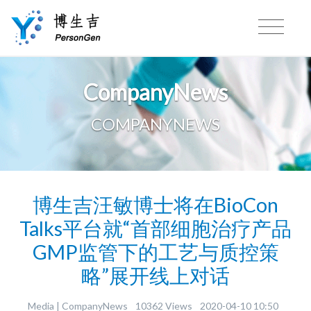
CompanyNews
COMPANYNEWS
博生吉汪敏博士将在BioCon
Talks平台就“首部细胞治疗产品
GMP监管下的工艺与质控策
略”展开线上对话
Media |
CompanyNews
10362 Views
2020-04-10 10:50