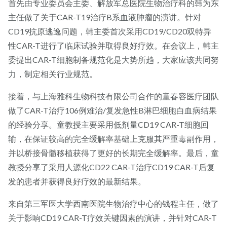
首先由专业委员会主委、解放军总医院生物治疗科的韩为东
主任做了关于CAR-T19治疗B系血液肿瘤的演讲。针对
CD19抗原逃逸问题，韩主委首次采用CD19/CD20双特异
性CAR-T进行了临床试验并取得良好疗效。在会议上，韩主
委提出CAR-T细胞制备规范化是大势所趋，大家应该共同努
力，制定相关行业规范。
接着，与上海雅科生物科技有限公司合作的童春容医疗团队
做了CAR-T治疗106例难治/复发急性B淋巴细胞白血病结果
的经验分享。童教授主要采用低剂量CD19 CAR-T细胞回
输，在保证较高的完全缓解率基础上克服其严重毒副作用，
并以桥接骨髓移植获得了更好的长期完全缓解率。最后，童
教授分享了采用人源化CD22 CAR-T治疗CD19 CAR-T后复
发的患者并获得良好疗效的最新结果。
来自第三军医大学西南医院生物治疗中心的钱程主任，做了
关于影响CD19 CAR-T疗效关键因素的演讲，并针对CAR-T