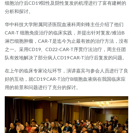
细胞治疗后CD19阳性及阴性复发的机理进行了富有建树的
分析和探讨。
华中科技大学附属同济医院血液科周剑锋主任介绍了他们
CAR-T 细胞免疫治疗的临床实践，并提出针对复发/难治B
淋巴细胞肿瘤，CAR-T是迄今为止最有效的治疗方法，没有
之一。采用CD19、CD22-CAR-T序贯疗法治疗，周主任团
队有效地解决了部分病人CD19 CAR-T治疗后复发的问题。
在上午的临床专家论坛环节，演讲嘉宾与参会人员进行了良
好的互动，就CD19 CAR-T治疗B细胞血液病在我国临床应
用的前景和问题进行了充分的探讨。