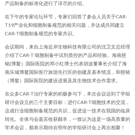
产品制备的标准化进行了详尽的介绍。
在下午的专家论坛环节，专家们回答了参会人员关于CAR-
T19产业化和细胞制备规范的相关问题，并达成共同建立
CAR-T细胞制备规范的专家共识。
会议期间，来自上海近岸生物科技有限公司的沈卫文总经理
介绍了CAR-T 细胞制备中试剂质控的产品和经验。海南慈
铭(博鳌）国际医院的邓小红博士代表胡波董事长介绍了海
南乐城博鳌国际医疗旅游先行区的创建及基本情况，和慈铭
（博鳌）国际医院的建设进展及其生物技术合作需求。
在众多CAR-T治疗专家的积极参与下，本次会议达到了学组
研讨会设立的三个主要目标：进行CAR-T细胞技术的交流，
达成行业细胞制备规范的共识，促进这一技术在我国的临床
转化。全体与会嘉宾收获颇丰，一致认为这是一场高质量的
学术会议，都表示期待在明年的学组研讨会上再次相聚！