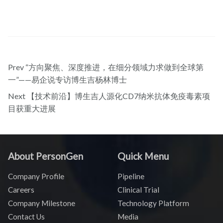
Prev
“方向聚焦、深度推进，在细分领域力求做到全球第
一”——易企说专访博生吉杨林博士
Next
【技术前沿】博生吉人源化CD7纳米抗体免疫毒素项
目获重大进展
About PersonGen
Quick Menu
Company Profile
Pipeline
Careers
Clinical Trial
Company Milestone
Technology Platform
Contact Us
Media