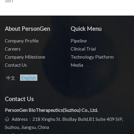
About PersonGen
Quick Menu
Company Profile
Pipeline
Careers
Clinical Trial
Company Milestone
Technology Platform
Contact Us
Media
中文
English
Contact Us
PersonGen BioTherapeutics(Suzhou) Co., Ltd.
Address：218 Xinghu St. BioBay Build.B1 Suite 409 SIP,
Suzhou, Jiangsu, China