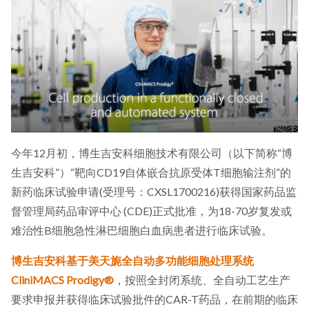
今年12月初，博生吉安科细胞技术有限公司（以下简称“博
生吉安科”）“靶向CD19自体嵌合抗原受体T细胞输注剂”的
新药临床试验申请(受理号：CXSL1700216)获得国家药品监
督管理局药品审评中心 (CDE)正式批准，为18-70岁复发或
难治性B细胞急性淋巴细胞白血病患者进行临床试验。
博生吉安科基于美天旎全自动多功能细胞处理系统
CliniMACS Prodigy®
，按照全封闭系统、全自动工艺生产
要求申报并获得临床试验批件的CAR-T药品，在前期的临床