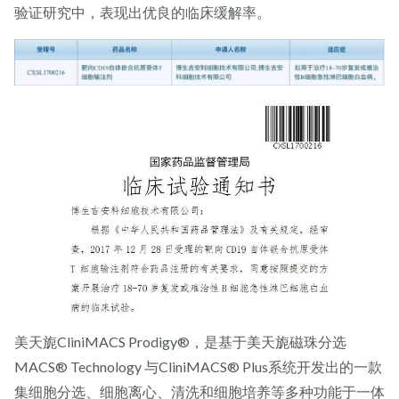
验证研究中，表现出优良的临床缓解率。
美天旎CliniMACS Prodigy®，是基于美天旎磁珠分选
MACS® Technology 与CliniMACS® Plus系统开发出的一款
集细胞分选、细胞离心、清洗和细胞培养等多种功能于一体