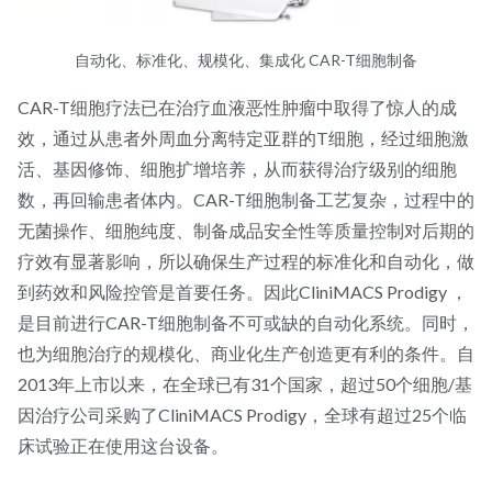
自动化、标准化、规模化、集成化 CAR-T细胞制备
CAR-T细胞疗法已在治疗血液恶性肿瘤中取得了惊人的成
效，通过从患者外周血分离特定亚群的T细胞，经过细胞激
活、基因修饰、细胞扩增培养，从而获得治疗级别的细胞
数，再回输患者体内。CAR-T细胞制备工艺复杂，过程中的
无菌操作、细胞纯度、制备成品安全性等质量控制对后期的
疗效有显著影响，所以确保生产过程的标准化和自动化，做
到药效和风险控管是首要任务。因此CliniMACS Prodigy ，
是目前进行CAR-T细胞制备不可或缺的自动化系统。同时，
也为细胞治疗的规模化、商业化生产创造更有利的条件。自
2013年上市以来，在全球已有31个国家，超过50个细胞/基
因治疗公司采购了CliniMACS Prodigy，全球有超过25个临
床试验正在使用这台设备。