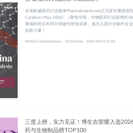
全球权威医药行业媒体Pharmaboardroom正式发布重磅报告《InFocu
Catalysts May 2026》（聚焦中国：生物医药行业
领域的前沿布局与突破性研发成果，成功入选行业标杆企
创新力量！
Media |
CompanyNews
1316 Views
2026-06-01 17:26
三度上榜，实力见证！博生吉荣耀入选2026
药与生物制品榜TOP100