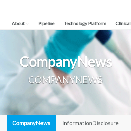
About
Pipeline
Technology Platform
Clinical
CompanyNews
COMPANYNEWS
CompanyNews
InformationDisclosure