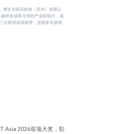
揭晓，博生吉医药科技（苏州）有限公
卓越研发成果与强劲产业影响力，成
第三次获得该项殊荣，连续多年获得
Asia 2026双项大奖，彰