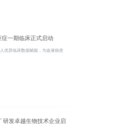
适应症一期临床正式启动
成人优异临床数据赋能，为血液病患
 “CGT 研发卓越生物技术企业启