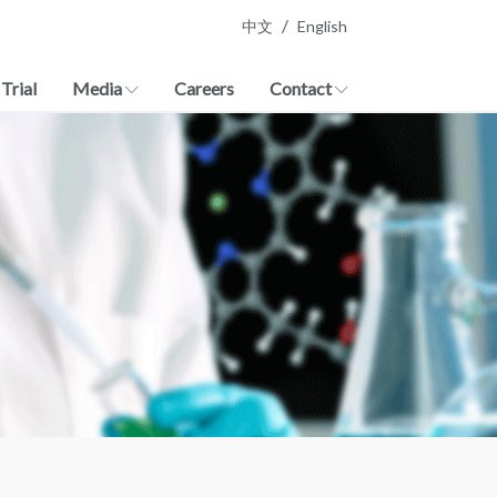
/
中文
English
 Trial
Media
Careers
Contact