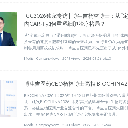
IGC2026独家专访 | 博生吉杨林博士：从
内CAR-T如何重塑细胞治疗格局？
从“个体化定制”到“通用型现货”，再到如今备受瞩目的“体
所未有的速度重塑着创新药的未来格局。当行业仍在为如何降
制备周期而孜孜以求时，博生吉医药已率先迈出了从“体外”
Media |
CompanyNews
2093 Views
2026-03-26 16:10
博生吉医药CEO杨林博士亮相 BIOCHINA
BIOCHINA2026于2026年3月12日在苏州国际博览
块，此次BIOCHINA2026 围绕“高层战略与合作+生物
系，搭建生物医药产业交流合作的平台。博生吉医药集团创
出席，并在“体内CAR-T创新论坛”专场发表主题演讲。
Media |
CompanyNews
2051 Views
2026-03-20 16:00