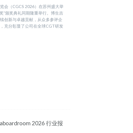
会（CGCS 2026）在苏州盛大举
明星奖”颁奖典礼同期隆重举行。博生吉
持续创新与卓越贡献，从众多参评企
”，充分彰显了公司在全球CGT研发
ardroom 2026 行业报