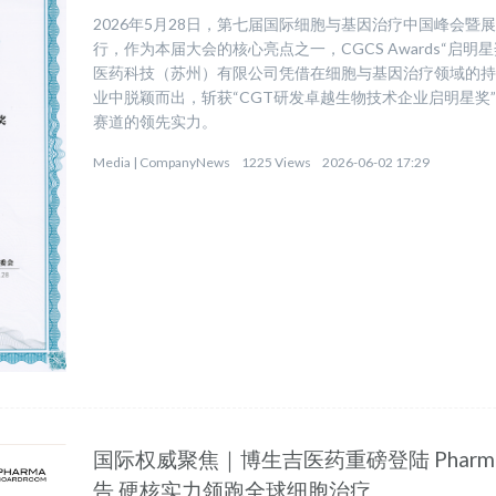
2026年5月28日，第七届国际细胞与基因治疗中国峰会暨展览
行，作为本届大会的核心亮点之一，CGCS Awards“启
医药科技（苏州）有限公司凭借在细胞与基因治疗领域的
业中脱颖而出，斩获“CGT研发卓越生物技术企业启明星奖
赛道的领先实力。
Media |
CompanyNews
1225 Views
2026-06-02 17:29
国际权威聚焦｜博生吉医药重磅登陆 Pharmabo
告 硬核实力领跑全球细胞治疗