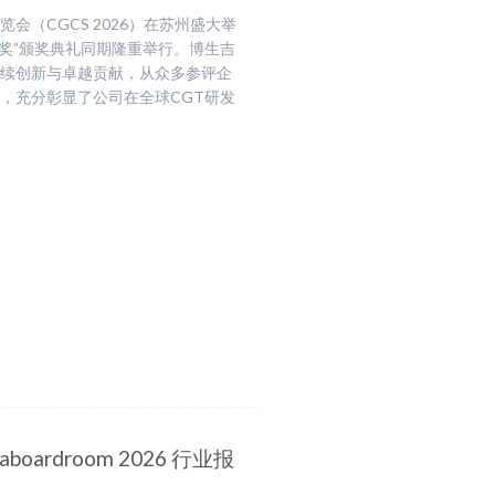
会（CGCS 2026）在苏州盛大举
明星奖”颁奖典礼同期隆重举行。博生吉
持续创新与卓越贡献，从众多参评企
”，充分彰显了公司在全球CGT研发
ardroom 2026 行业报