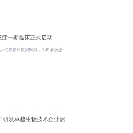
适应症一期临床正式启动
成人优异临床数据赋能，为血液病患
 “CGT 研发卓越生物技术企业启