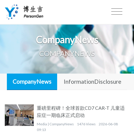
CompanyNews
COMPANYNEWS
CompanyNews
InformationDisclosure
重磅里程碑！全球首款CD7 CAR-T 儿童适
应症一期临床正式启动
Media |
CompanyNews
1476 Views
2026-06-08
09:13