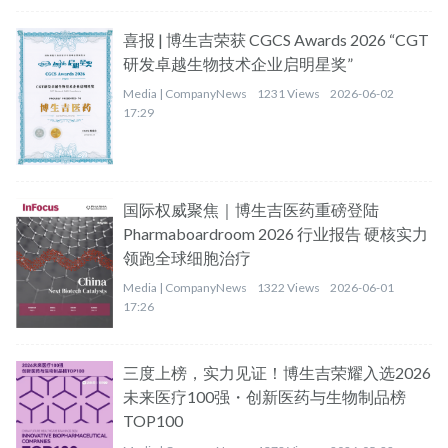
喜报 | 博生吉荣获 CGCS Awards 2026 “CGT
研发卓越生物技术企业启明星奖”
Media |
CompanyNews
1231 Views
2026-06-02
17:29
国际权威聚焦｜博生吉医药重磅登陆
Pharmaboardroom 2026 行业报告 硬核实力
领跑全球细胞治疗
Media |
CompanyNews
1322 Views
2026-06-01
17:26
三度上榜，实力见证！博生吉荣耀入选2026
未来医疗100强・创新医药与生物制品榜
TOP100