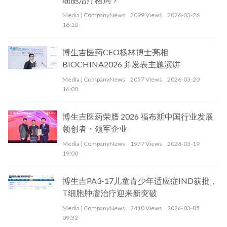
Media |
CompanyNews
2099 Views
2026-03-26
16:10
博生吉医药CEO杨林博士亮相
BIOCHINA2026 并发表主题演讲
Media |
CompanyNews
2057 Views
2026-03-20
16:00
博生吉医药荣膺 2026 福布斯中国行业发展
领创者・领军企业
Media |
CompanyNews
1977 Views
2026-03-19
19:00
博生吉PA3-17儿童青少年适应症IND获批，
T细胞肿瘤治疗迎来新突破
Media |
CompanyNews
2410 Views
2026-03-05
09:32