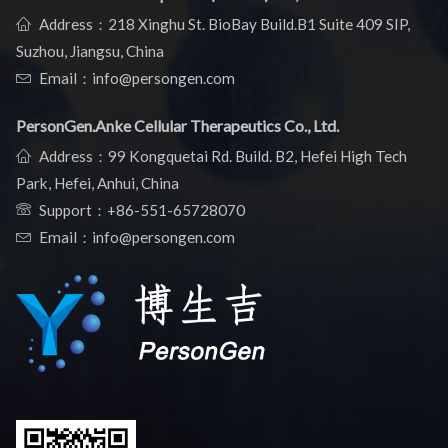
Address：218 Xinghu St. BioBay Build.B1 Suite 409 SIP,
Suzhou, Jiangsu, China
Email：info@persongen.com
PersonGen.Anke Cellular Therapeutics Co., Ltd.
Address：99 Kongquetai Rd. Build. B2, Hefei High Tech
Park, Hefei, Anhui, China
Support：
+86-551-65728070
Email：info@persongen.com