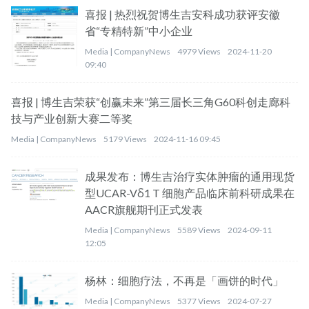
喜报 | 热烈祝贺博生吉安科成功获评安徽
省“专精特新”中小企业
Media |
CompanyNews
4979 Views
2024-11-20
09:40
喜报 | 博生吉荣获“创赢未来”第三届长三角G60科创走廊科
技与产业创新大赛二等奖
Media |
CompanyNews
5179 Views
2024-11-16 09:45
成果发布：博生吉治疗实体肿瘤的通用现货
型UCAR-Vδ1 T 细胞产品临床前科研成果在
AACR旗舰期刊正式发表
Media |
CompanyNews
5589 Views
2024-09-11
12:05
杨林：细胞疗法，不再是「画饼的时代」
Media |
CompanyNews
5377 Views
2024-07-27