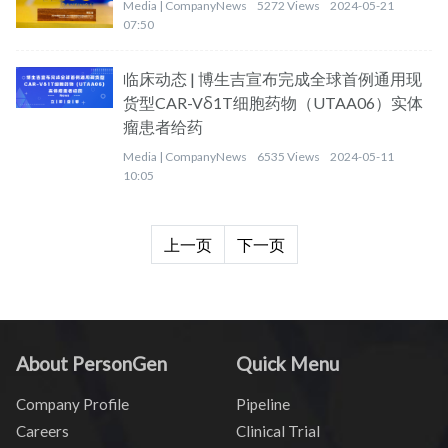
Media |
CompanyNews
5272 Views
2024-05-21
07:50
临床动态 | 博生吉宣布完成全球首例通用现
货型CAR-Vδ1T细胞药物（UTAA06）实体
瘤患者给药
Media |
CompanyNews
6535 Views
2024-05-11
10:05
上一页
下一页
About PersonGen
Quick Menu
Company Profile
Pipeline
Careers
Clinical Trial