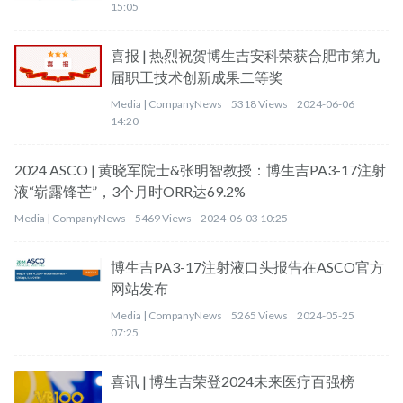
15:05
喜报 | 热烈祝贺博生吉安科荣获合肥市第九
届职工技术创新成果二等奖
Media |
CompanyNews
5318 Views
2024-06-06
14:20
2024 ASCO | 黄晓军院士&张明智教授：博生吉PA3-17注射
液“崭露锋芒”，3个月时ORR达69.2%
Media |
CompanyNews
5469 Views
2024-06-03 10:25
博生吉PA3-17注射液口头报告在ASCO官方
网站发布
Media |
CompanyNews
5265 Views
2024-05-25
07:25
喜讯 | 博生吉荣登2024未来医疗百强榜