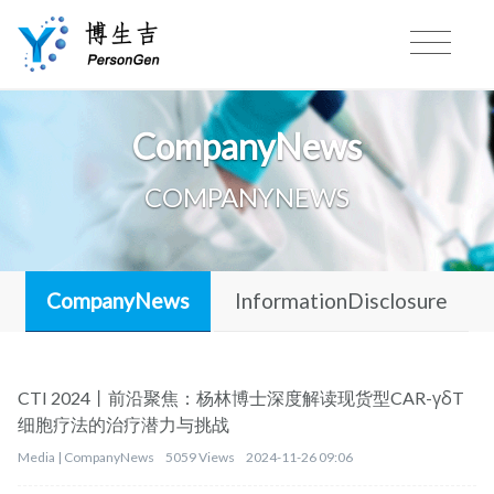
CompanyNews
COMPANYNEWS
CompanyNews
InformationDisclosure
CTI 2024丨前沿聚焦：杨林博士深度解读现货型CAR-γδT
细胞疗法的治疗潜力与挑战
Media |
CompanyNews
5059 Views
2024-11-26 09:06