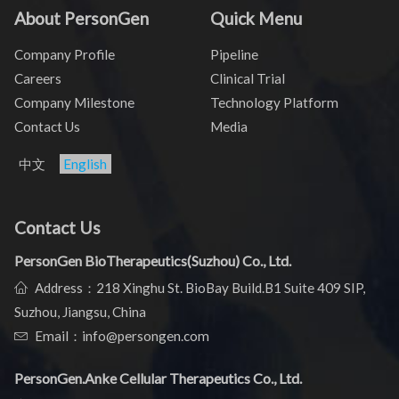
About PersonGen
Quick Menu
Company Profile
Pipeline
Careers
Clinical Trial
Company Milestone
Technology Platform
Contact Us
Media
中文
English
Contact Us
PersonGen BioTherapeutics(Suzhou) Co., Ltd.
Address：218 Xinghu St. BioBay Build.B1 Suite 409 SIP,
Suzhou, Jiangsu, China
Email：info@persongen.com
PersonGen.Anke Cellular Therapeutics Co., Ltd.