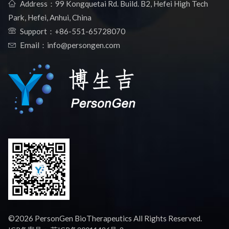
Address：99 Kongquetai Rd. Build. B2, Hefei High Tech
Park, Hefei, Anhui, China
Support：
+86-551-65728070
Email：info@persongen.com
©2026 PersonGen BioTherapeutics All Rights Reserved.