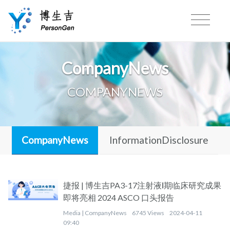
CompanyNews
COMPANYNEWS
CompanyNews
InformationDisclosure
捷报 | 博生吉PA3-17注射液Ⅰ期临床研究成果
即将亮相 2024 ASCO 口头报告
Media |
CompanyNews
6745 Views
2024-04-11
09:40