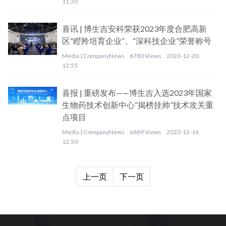
11:30
喜讯 | 博生吉安科荣获2023年度合肥高新
区“瞪羚培育企业”、“深科技企业”荣誉称号
Media |
CompanyNews
6780 Views
2023-12-20
12:55
喜报 | 重磅发布——博生吉入选2023年国家
生物药技术创新中心“揭榜挂帅”技术攻关重
点项目
Media |
CompanyNews
6689 Views
2023-12-16
12:50
上一页
下一页