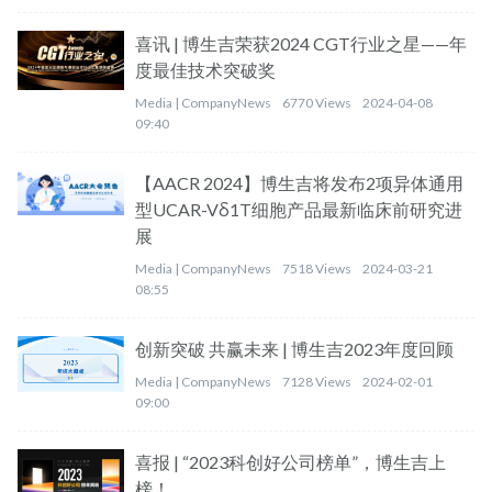
喜讯 | 博生吉荣获2024 CGT行业之星——年
度最佳技术突破奖
Media |
CompanyNews
6770 Views
2024-04-08
09:40
【AACR 2024】博生吉将发布2项异体通用
型UCAR-Vδ1T细胞产品最新临床前研究进
展
Media |
CompanyNews
7518 Views
2024-03-21
08:55
创新突破 共赢未来 | 博生吉2023年度回顾
Media |
CompanyNews
7128 Views
2024-02-01
09:00
喜报 | “2023科创好公司榜单”，博生吉上
榜！